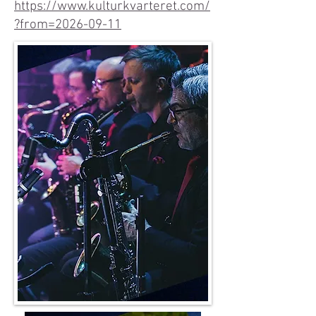
https://www.kulturkvarteret.com/
?from=2026-09-11