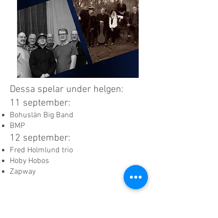
Dessa spelar under helgen:
11 september:
Bohuslän Big Band
BMP
12 september:
Fred Holmlund trio
Hoby Hobos
Zapway