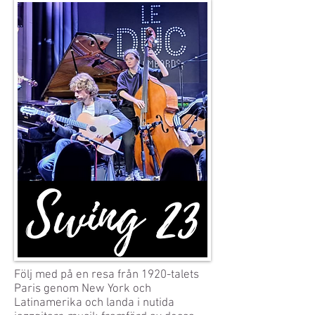
Följ med på en resa från 1920-talets
Paris genom New York och
Latinamerika och landa i nutida